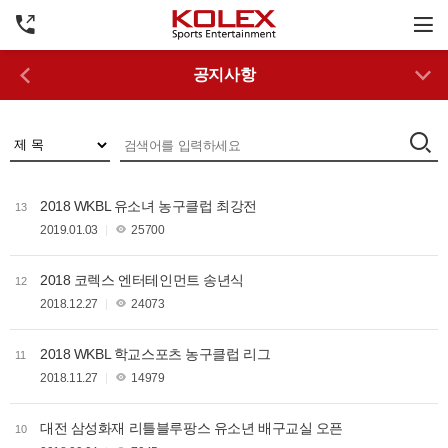
공지사항
2018 WKBL 유소녀 농구클럽 최강전
13
2019.01.03
25700
2018 코렉스 엔터테인먼트 송년식
12
2018.12.27
24073
2018 WKBL 학교스포츠 농구클럽 리그
11
2018.11.27
14979
대전 삼성화재 리틀블루팡스 유소년 배구교실 오픈
10