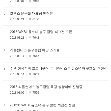
2018.09.04
7945
코렉스 문종철 대표님 인터뷰
9
2018.08.21
8150
2018 WKBL 유소녀 농구 클럽 리그전 오픈
8
2018.08.21
7642
리틀썬더스 농구클럽 특강 스케쥴
7
2018.08.14
7647
수원 한국전력 프로배구단 ‘주니어빅스톰 유소년 배구교실’ 창단식
6
2018.08.14
7619
2018 리틀썬더스 농구클럽 특강 성황리에 진행중
5
2018.08.06
7555
제12회 WKBL 유소녀 농구 클럽 최강전 성료
4